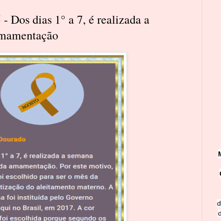
 Dos dias 1° a 7, é realizada a
amamentação
d