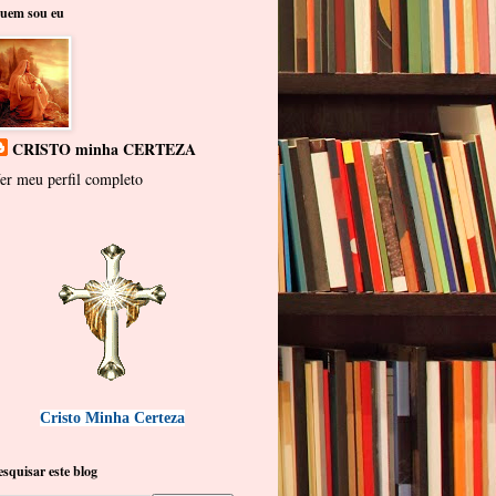
uem sou eu
CRISTO minha CERTEZA
er meu perfil completo
Cristo Minha Certeza
esquisar este blog