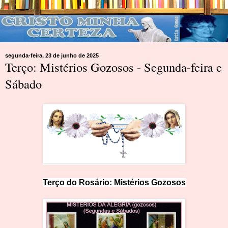
segunda-feira, 23 de junho de 2025
Terço: Mistérios Gozosos - Segunda-feira e
Sábado
Terço do Ros
ár
io: Mist
é
rios Gozosos