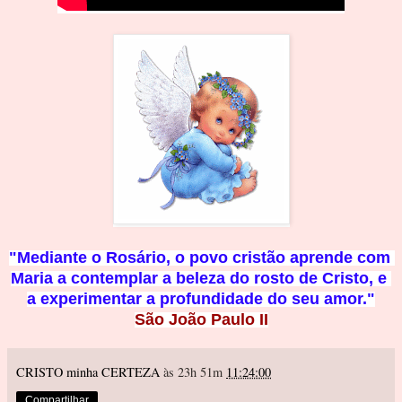
"Mediante o Rosário, o povo cristão aprende com 
Maria a contemplar a beleza do rosto de Cristo, e 
a experimentar a profundidade d
o seu amor."
São João Paulo II
CRISTO minha CERTEZA
às 23h 51m
11:24:00
Compartilhar