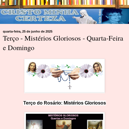
quarta-feira, 25 de junho de 2025
Terço - Mistérios Gloriosos - Quarta-Feira
e Domingo
Terço do Rosário:
M
i
st
érios Glorioso
s