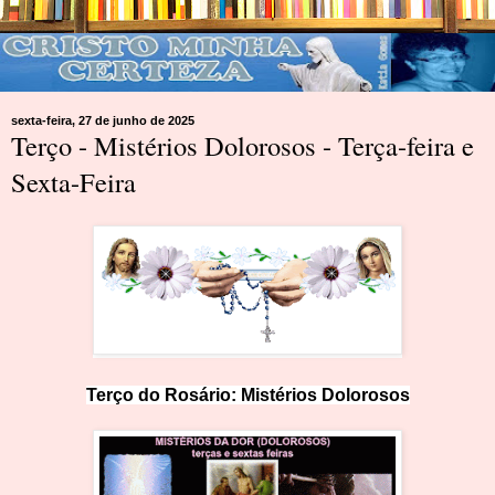
sexta-feira, 27 de junho de 2025
Terço - Mistérios Dolorosos - Terça-feira e
Sexta-Feira
Terço do Rosário: Mistérios Dolo
r
o
sos