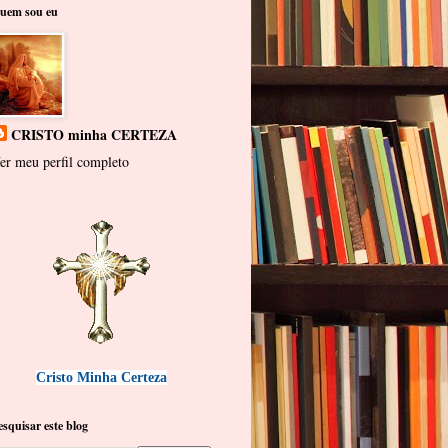
uem sou eu
CRISTO minha CERTEZA
er meu perfil completo
Cristo Minha Certeza
esquisar este blog