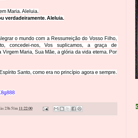
gem Maria.
 Aleluia.
u verdadeiramente. Aleluia.
legrar o mundo com a Ressurreição do Vosso Filho, 
o, concedei-nos, Vos suplicamos, a graça de 
 Virgem Maria, Sua Mãe, a glória da vida 
eterna. P
or
 Espírito Santo, como era no princípio agora e sempre.
1K8g888
às 23h 51m
11:22:00