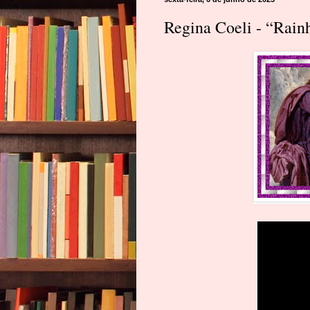
Regina Coeli - “Rain