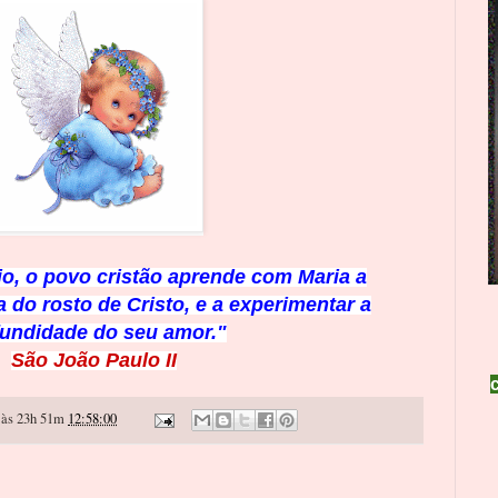
o, o povo cristão aprende com Maria a
 do rosto de Cristo, e a experimentar a
fundidade do seu amor."
São João Paulo II
às 23h 51m
12:58:00