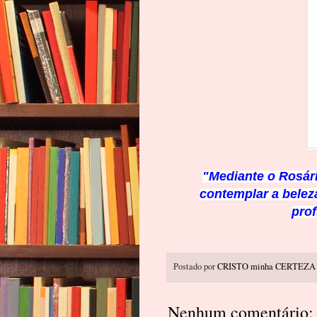
"Mediante o Rosári
contemplar a beleza
pro
Postado por
CRISTO minha CERTEZA
Nenhum comentário: