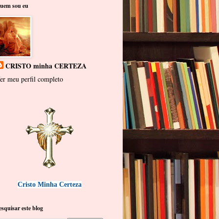
uem sou eu
CRISTO minha CERTEZA
er meu perfil completo
Cristo Minha Certeza
esquisar este blog