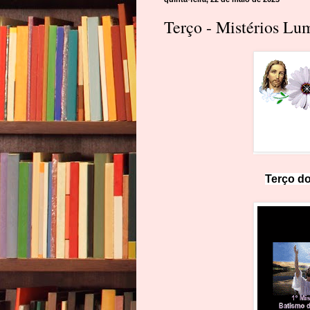
Terço - Mistérios Lum
Terço d