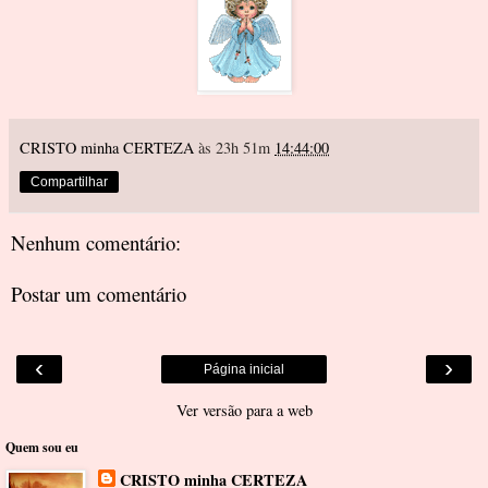
CRISTO minha CERTEZA
às 23h 51m
14:44:00
Compartilhar
Nenhum comentário:
Postar um comentário
‹
›
Página inicial
Ver versão para a web
Quem sou eu
CRISTO minha CERTEZA