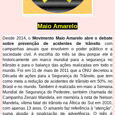
Maio Amarelo
Desde 2014, o
Movimento Maio Amarelo abre o debate
sobre prevenção de acidentes de trânsito
com
campanhas anuais que envolvem o poder público e a
sociedade civil. A escolha do mês se deu porque ele é
historicamente um marco mundial para a segurança no
trânsito e para o balanço das ações realizadas em todo o
mundo. Foi em 11 de maio de 2011 que a ONU decretou a
Década de ações para a Segurança do Trânsito, que tem
como meta a redução de acidentes de trânsito em 50%, no
Brasil e no mundo. Também é realizada em maio a Semana
Mundial de Segurança do Pedestre, também chamada de
Campanha Zenani Mandela, em memória à neta de Nelson
Mandela, vítima fatal do trânsito na África do Sul em 2010,
com apenas 13 anos. O amarelo faz referência à “atenção”,
numa alusão à sinalização de advertência. O mês é