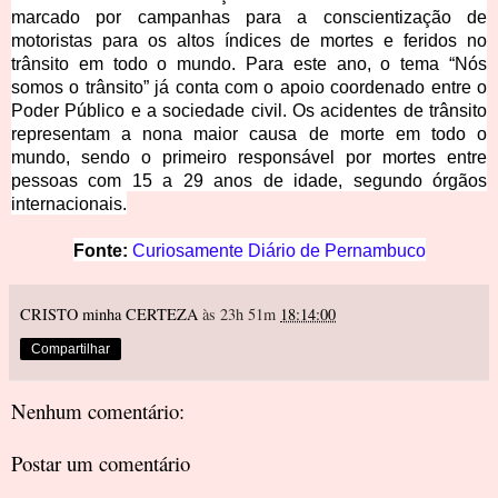
marcado por campanhas para a conscientização de
motorista
s para os altos índices de mortes e feridos no
trânsito em todo o mundo. Para este ano, o tema “Nós
so
mos o trânsito” já conta com o
apoio coordenado entre o
Poder Público e a sociedade civil. Os acidentes de trânsito
representam a nona maior causa de morte em todo o
mundo, sendo o primeiro responsável por mortes entre
pessoas com 15 a 29 anos de idade, segundo órgãos
internacionais.
Fonte:
C
uriosamente Diário de Pernambuco
CRISTO minha CERTEZA
às 23h 51m
18:14:00
Compartilhar
Nenhum comentário:
Postar um comentário