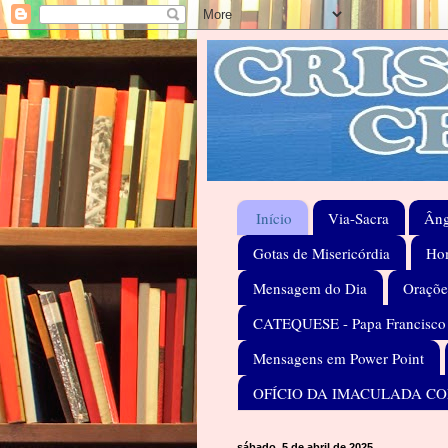
Início
Via-Sacra
Âng
Gotas de Misericórdia
Hom
Mensagem do Dia
Oraçõe
CATEQUESE - Papa Francisco
Mensagens em Power Point
OFÍCIO DA IMACULADA C
sábado, 5 de abril de 2025