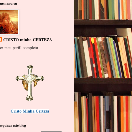
uem sou eu
CRISTO minha CERTEZA
er meu perfil completo
Cristo Minha Certeza
esquisar este blog