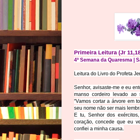
Primeira Leitura (Jr 11,1
4ª Semana da Quaresma | 
Leitura do Livro do Profeta J
Senhor, avisaste-me e eu ente
manso cordeiro levado ao s
“Vamos cortar a árvore em to
seu nome não ser mais lembr
E tu, Senhor dos exércitos,
coração, concede que eu ve
confiei a minha causa.