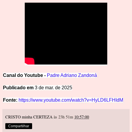
Canal do Youtube -
Padre Adriano Zandoná
Publicado em
3 de mar. de 2025
Fonte:
https://www.youtube.com/watch?v=HyLD6LFHIdM
CRISTO minha CERTEZA
às 23h 51m
10:57:00
Compartilhar