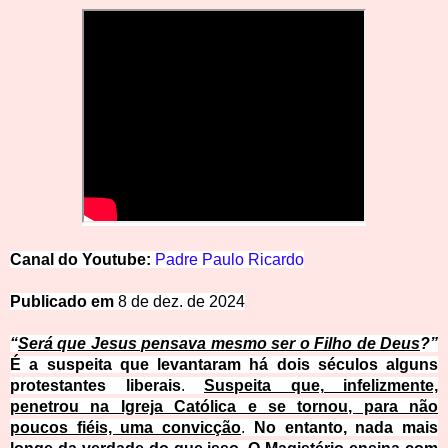
Canal do Youtube:
Padre
Paulo
Ricardo
Publicado em
8 de dez. de 2024
“
Será que Jesus pensava mesmo ser o Filho de Deus
?”
É a suspeita que levantaram há dois séculos alguns
protestantes liberais
.
Suspeita que, infelizmente,
penetrou na Igreja Católica e se tornou, para não
poucos fiéis, uma convicção
.
No entanto, nada mais