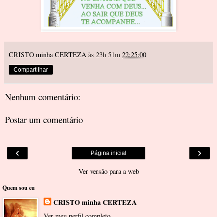
CRISTO minha CERTEZA
às 23h 51m
22:25:00
Compartilhar
Nenhum comentário:
Postar um comentário
‹
›
Página inicial
Ver versão para a web
Quem sou eu
CRISTO minha CERTEZA
Ver meu perfil completo