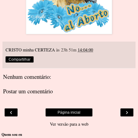
CRISTO minha CERTEZA
às 23h 51m
14:04:00
Compartilhar
Nenhum comentário:
Postar um comentário
‹
›
Página inicial
Ver versão para a web
Quem sou eu