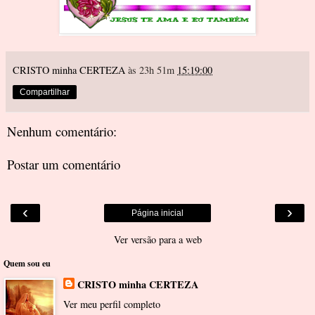
CRISTO minha CERTEZA
às 23h 51m
15:19:00
Compartilhar
Nenhum comentário:
Postar um comentário
‹
›
Página inicial
Ver versão para a web
Quem sou eu
CRISTO minha CERTEZA
Ver meu perfil completo