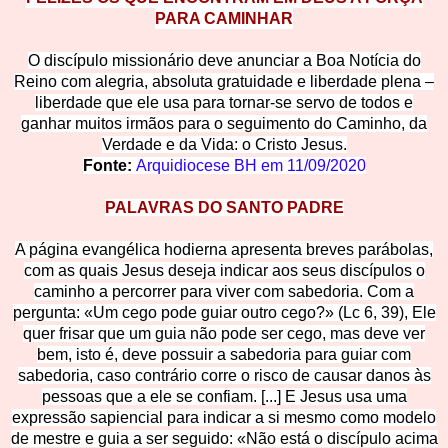
PARA CAMINHAR
O discípulo missionário deve anunciar a Boa Notícia do
Reino com alegria, absoluta gratuidade e liberdade plena –
liberdade que ele usa para tornar-se servo de todos e
ganhar muitos irmãos para o seguimento do Caminho, da
Verdade e da Vida: o Cristo Jesus.
Fonte:
Arquidiocese BH em
11/09/2020
PALAVRAS DO SANTO PADRE
A página evangélica hodierna apresenta breves parábolas,
com as quais Jesus deseja indicar aos seus discípulos o
caminho a percorrer para viver com sabedoria. Com a
pergunta: «Um cego pode guiar outro cego?» (Lc 6, 39), Ele
quer frisar que um guia não pode ser cego, mas deve ver
bem, isto é, deve possuir a sabedoria para guiar com
sabedoria, caso contrário corre o risco de causar danos às
pessoas que a ele se confiam. [...] E Jesus usa uma
expressão sapiencial para indicar a si mesmo como modelo
de mestre e guia a ser seguido: «Não está o discípulo acima