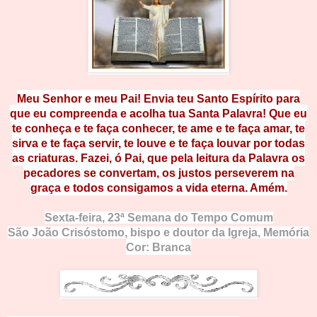
Meu Senhor e meu Pai! Envia teu Santo Espírito para
que eu compreenda e acolha tua Santa Palavra! Que eu
te conheça e te faça conhecer, te ame e te faça amar, te
sirva e te faça servir, te louve e te faça louvar por todas
as criaturas. Fazei, ó Pai, que pela leitura da Palavra os
pecadores se convertam, os justos perseverem na
graça e todos consigamos a vida eterna. Amém.
Sexta-feira,
23ª Semana do Tempo Comum
São João Crisóstomo, bispo e doutor da Igreja
, Memória
Cor: Branca