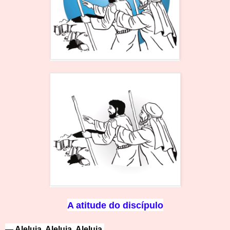
A
atitude do discípulo
— Aleluia, Aleluia, Aleluia.