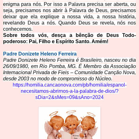
enigma para nós. Por isso a Palavra precisa ser aberta, ou
seja, precisamos nos abrir à Palavra de Deus, precisamos
deixar que ela explique a nossa vida, a nossa história,
revelando Deus a nós. Quando Deus se revela, nós nos
conhecemos.
Sobre todos vós, desça a bênção de Deus Todo-
poderoso: Pai, Filho e Espírito Santo. Amém!
Padre Donizete Heleno Ferreira
Padre Donizete Heleno Ferreira é Brasileiro, nasceu no dia
26/09/1980, em Rio Pomba, MG. É Membro da Associação
Internacional Privada de Fieis – Comunidade Canção Nova,
desde 2003 no modo de compromisso do Núcleo.
https://homilia.cancaonova.com/pb/homilia/espanol-
necesitamos-abrirnos-a-la-palabra-de-dios/?
sDia=2&sMes=09&sAno=2024