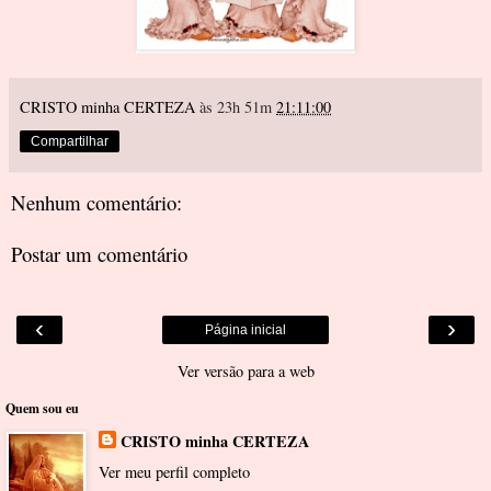
CRISTO minha CERTEZA
às 23h 51m
21:11:00
Compartilhar
Nenhum comentário:
Postar um comentário
‹
›
Página inicial
Ver versão para a web
Quem sou eu
CRISTO minha CERTEZA
Ver meu perfil completo