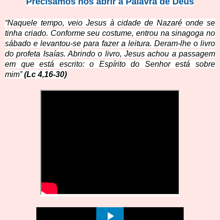
Precisamos nos abrir à Palavra de Deus
“Naquele tempo, veio Jesus à cidade de Nazaré onde se
tinha criado. Conforme seu costume, entrou na sinagoga no
sábado e levantou-se para fazer a leitura. Deram-lhe o livro
do profeta Isaías. Abrindo o livro, Jesus achou a passagem
em que está escrito: o Espírito do Senhor está sobre
mim”
(Lc 4,16-30)