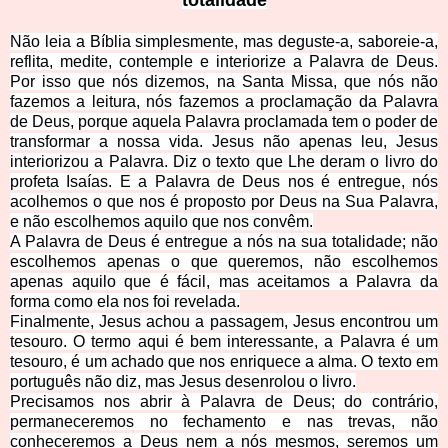
totalidade
Não leia a Bíblia simplesmente, mas deguste-a, saboreie-a,
reflita, medite, contemple e interiorize a Palavra de Deus.
Por isso que nós dizemos, na Santa Missa, que nós não
fazemos a leitura, nós fazemos a proclamação da Palavra
de Deus, porque aquela Palavra proclamada tem o poder de
transformar a nossa vida. Jesus não apenas leu, Jesus
interiorizou a Palavra. Diz o texto que Lhe deram o livro do
profeta Isaías. E a Palavra de Deus nos é entregue, nós
acolhemos o que nos é proposto por Deus na Sua Palavra,
e não escolhemos aquilo que nos convêm.
A Palavra de Deus é entregue a nós na sua totalidade; não
escolhemos apenas o que queremos, não escolhemos
apenas aquilo que é fácil, mas aceitamos a Palavra da
forma como ela nos foi revelada.
Finalmente, Jesus achou a passagem, Jesus encontrou um
tesouro. O termo aqui é bem interessante, a Palavra é um
tesouro, é um achado que nos enriquece a alma. O texto em
português não diz, mas Jesus desenrolou o livro.
Precisamos nos abrir à Palavra de Deus; do contrário,
permaneceremos no fechamento e nas trevas, não
conheceremos a Deus nem a nós mesmos, seremos um