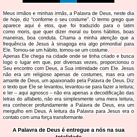
Meus irmãos e minhas irmãs, a Palavra de Deus, neste dia
de hoje, diz “conforme o seu costume”. O termo grego que
aparece aqui é
etos
, que foi traduzido para o latim
como
moris
, que quer dizer moral ou bons hábitos, boas
maneiras, boa conduta. Chama a minha atenção que a
frequência de Jesus à sinagoga era algo primordial para
Ele. Tornou-se um hábito, tornou-se um costume.
Apenas Ele chega na cidade onde se tinha criado e busca
logo o lugar em que, por diversas vezes, proporcionou o
Seu encontro com Deus, a Sua intimidade com Ele. Jesus
não era um religioso apenas de costumes, mas era um
amante de Deus, um apaixonado pela Palavra de Deus. Diz
o texto que Ele se levantou, levantou-se para fazer a leitura;
e ler – aqui
agnosco
– não era apenas a decodificação das
letras do alfabeto, não era simplesmente uma mera leitura,
era conhecer profundamente a Palavra de Deus, era um
mergulho em Deus. A leitura da Palavra para Jesus era o
contato com uma força transformante.
A Palavra de Deus é entregue a nós na sua