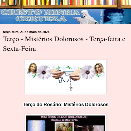
terça-feira, 21 de maio de 2024
Terço - Mistérios Dolorosos - Terça-feira e
Sexta-Feira
Terço do Rosário: Mistérios Dolo
r
o
sos