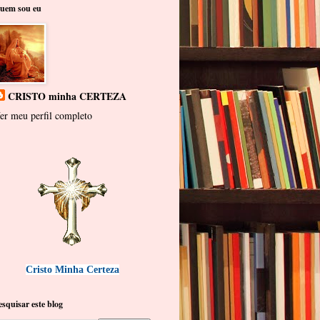
uem sou eu
CRISTO minha CERTEZA
er meu perfil completo
Cristo Minha Certeza
esquisar este blog