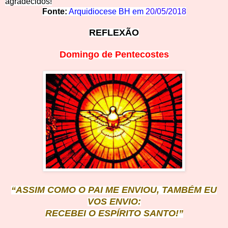
agradecidos!
Fonte:
Arquidiocese BH em
20/05/2018
REFLE
XÃO
Domingo de
Pentecostes
“ASSIM COMO O P
AI ME ENVIOU, TAMBÉM EU
VOS ENVIO:
RECEBEI
O ESPÍRITO SANTO!”