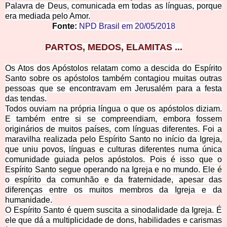
Palavra de Deus, comunicada em todas as línguas, porque
era mediada pelo Amor.
Fonte:
NPD Brasil em
20/05/2018
PARTOS,
MEDOS, ELAMITAS ...
Os Atos dos Apóstolos relatam como a descida do Espírito
Santo sobre os apóstolos também contagiou muitas outras
pessoas que se encontravam em Jerusalém para a festa
das tendas.
Todos ouviam na própria língua o que os apóstolos diziam.
E também entre si se compreendiam, embora fossem
originários de muitos países, com línguas diferentes. Foi a
maravilha realizada pelo Espírito Santo no início da Igreja,
que uniu povos, línguas e culturas diferentes numa única
comunidade guiada pelos apóstolos. Pois é isso que o
Espírito Santo segue operando na Igreja e no mundo. Ele é
o espírito da comunhão e da fraternidade, apesar das
diferenças entre os muitos membros da Igreja e da
humanidade.
O Espírito Santo é quem suscita a sinodalidade da Igreja. É
ele que dá a multiplicidade de dons, habilidades e carismas