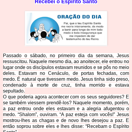
Rece
bei o Espírito Santo
Passado o sábado, no primeiro dia da semana, Jesus
ressuscitou. Naquele mesmo dia, ao anoitecer, ele entrou no
lugar onde os discípulos estavam reunidos e se pôs no meio
deles. Estavam no Cenáculo, de portas fechadas, com
medo. É natural que tivessem medo. Jesus tinha sido preso,
condenado à morte de cruz, tinha morrido e estava
sepultado.
O que poderia agora acontecer com os seus seguidores? E
se também viessem prendê-los? Naquele momento, porém,
a paz entrou onde eles estavam e a alegria afugentou o
medo. “Shalom”, ouviram. “A paz esteja com vocês!” Jesus
mostrou-lhes as chagas e de novo lhes desejou a paz. E
então soprou sobre eles e lhes disse: “Recebam o Espírito