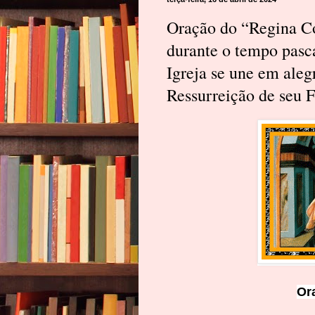
Oração do “Regina Co
durante o tempo pasca
Igreja se une em aleg
Ressurreição de seu F
Or