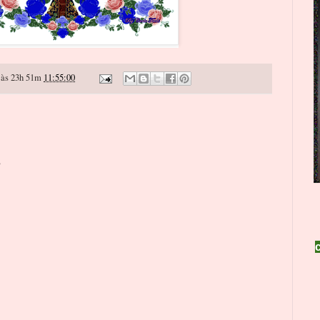
às 23h 51m
11:55:00
o