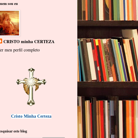
uem sou eu
CRISTO minha CERTEZA
er meu perfil completo
Cristo Minha Certeza
esquisar este blog