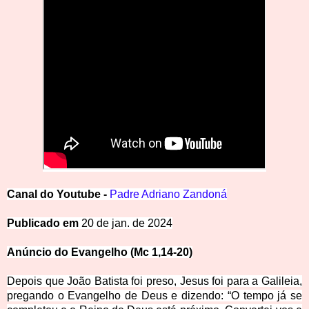
Canal
d
o
Y
outube -
Padre Adriano Zandoná
Public
ado em
20 de jan. de 2024
Anúncio do Evangelho (Mc 1,14-20)
Depois que João Batista foi preso, Jesus foi para a Galileia,
pregando o Evangelho de Deus e dizendo: “O tempo já se