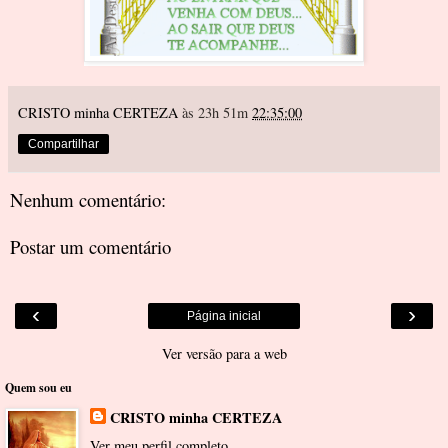
CRISTO minha CERTEZA
às 23h 51m
22:35:00
Compartilhar
Nenhum comentário:
Postar um comentário
‹
›
Página inicial
Ver versão para a web
Quem sou eu
CRISTO minha CERTEZA
Ver meu perfil completo