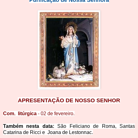
Purificação de Nossa Senhora
APRESENTAÇÃO DE NOSSO SENHOR
Com. litúrgica
-
02 de fevereiro
.
Também nesta data:
São Feliciano de Roma, Santas
Catarina de Ricci e Joana de Lestonnac.