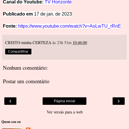
Canal do Youtube:
TV Horizonte
Publicado em
17 de jan. de 2023
Fonte:
https://www.youtube.com/watch?v=AoLwTU_rRnE
CRISTO minha CERTEZA
às 23h 51m
10:46:00
Compartilhar
Nenhum comentário:
Postar um comentário
‹
›
Página inicial
Ver versão para a web
Quem sou eu