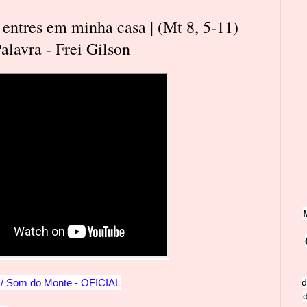
entres em minha casa | (Mt 8, 5-11)
lavra - Frei Gilson
/
Som do Monte - OFICIAL
d