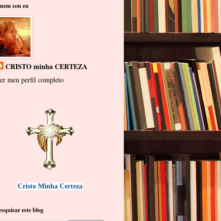
uem sou eu
CRISTO minha CERTEZA
er meu perfil completo
Cristo Minha Certeza
esquisar este blog