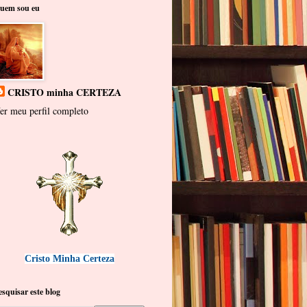
uem sou eu
CRISTO minha CERTEZA
er meu perfil completo
Cristo Minha Certeza
esquisar este blog