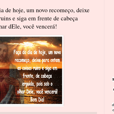
a de hoje, um novo recomeço, deixe
ruins e siga em frente de cabeça
lhar dEle, você vencerá!
d