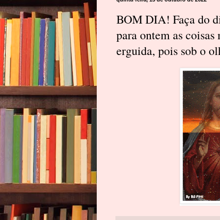
BOM DIA! Faça do di
para ontem as coisas 
erguida, pois sob o o