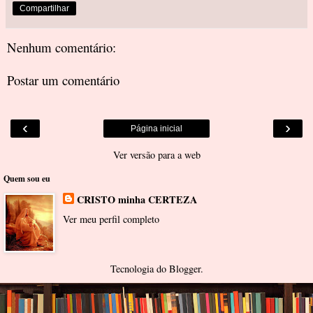
Compartilhar
Nenhum comentário:
Postar um comentário
‹
›
Página inicial
Ver versão para a web
Quem sou eu
CRISTO minha CERTEZA
Ver meu perfil completo
Tecnologia do
Blogger
.