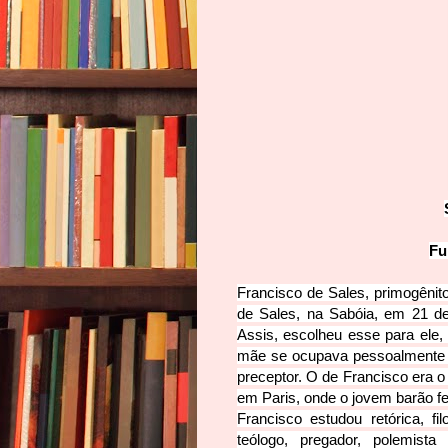
Fu
Francisco de Sales, primogênito
de Sales, na Sabóia, em 21 de
Assis, escolheu esse para ele
mãe se ocupava pessoalmente 
preceptor.
O de Francisco era o
em Paris, onde o jo
vem barão fe
Francisco estudou retórica, fi
teólogo, pregador, polemista