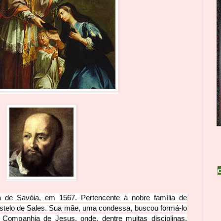
a de Savóia, em 1567. Pertencente à nobre família de
stelo de Sales.
Sua mãe, uma condessa, buscou formá-lo
ompanhia de Jesus, onde, dentre muitas disciplinas,