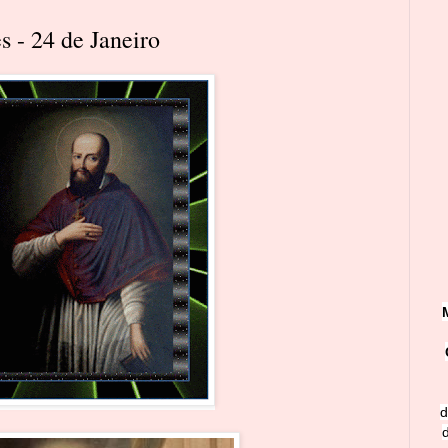
s - 24 de Janeiro
d