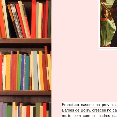
Francisco nasceu na provínci
Barões de Boisy, cresceu no ca
muito bem com os padres da C