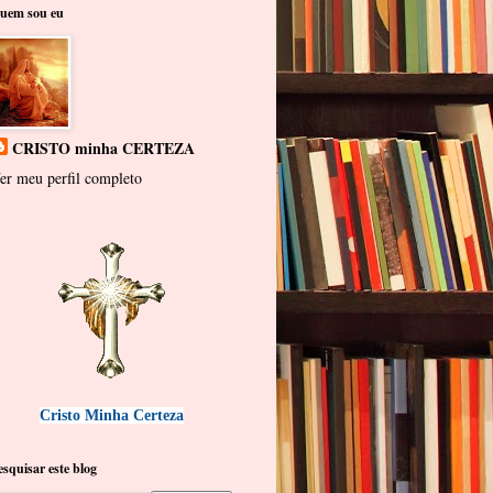
uem sou eu
CRISTO minha CERTEZA
er meu perfil completo
Cristo Minha Certeza
esquisar este blog