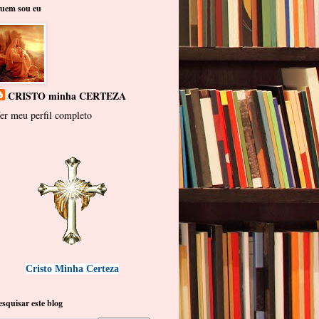
uem sou eu
CRISTO minha CERTEZA
er meu perfil completo
Cristo Minha Certeza
esquisar este blog