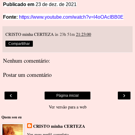
Publicado em
23 de dez. de 2021
Fonte:
https://www.youtube.com/watch?v=l4oOAcIBB0E
CRISTO minha CERTEZA
às 23h 51m
21:23:00
Compartilhar
Nenhum comentário:
Postar um comentário
‹
›
Página inicial
Ver versão para a web
Quem sou eu
CRISTO minha CERTEZA
Ver meu perfil completo