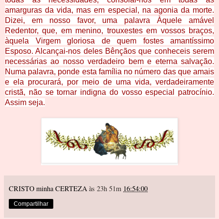
amarguras da vida, mas em especial, na agonia da morte.
Dizei, em nosso favor, uma palavra Àquele am
ável
Redentor, que, em menino, trouxestes em vossos braços,
àquela Virgem gloriosa de quem fostes amantíssimo
Esposo. Alcançai-nos deles Bênçãos que conheceis serem
necessárias ao nosso verdadeiro bem e eterna salvação.
Numa palavra, ponde esta família no número das que amais
e ela procurará, por meio de uma vida, verdadeiramente
cristã, não se tornar indigna do vosso especial patrocínio.
Assim seja.
CRISTO minha CERTEZA
às 23h 51m
16:54:00
Compartilhar