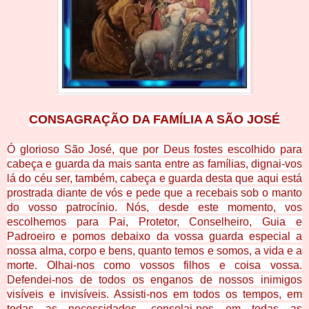
CONSAGRAÇÃO DA FAMÍLIA A SÃO JOSÉ
Ó glorioso São José, que por Deus fostes escolhido para
cabeça e guarda da mais santa entre as famílias, dignai-vos
lá do céu ser, também, cabeça e guarda desta que aqui está
prostrada diante de vós e pede que a recebais sob o manto
do vosso patrocínio. Nós, desde este momento, vos
escolhemos para Pai, Protetor, Conselheiro, Guia e
Padroeiro e pomos debaixo da vossa guarda especial a
nossa alma, corpo e bens, quanto temos e somos, a vida e a
morte. Olhai-nos como vossos filhos e coisa vossa.
Defendei-nos de todos os enganos de nossos inimigos
visíveis e invisíveis. Assisti-nos em todos os tempos, em
todas as necessidades, consolai-nos em todas as