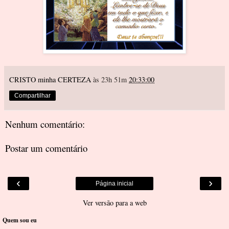
CRISTO minha CERTEZA
às 23h 51m
20:33:00
Compartilhar
Nenhum comentário:
Postar um comentário
‹
›
Página inicial
Ver versão para a web
Quem sou eu