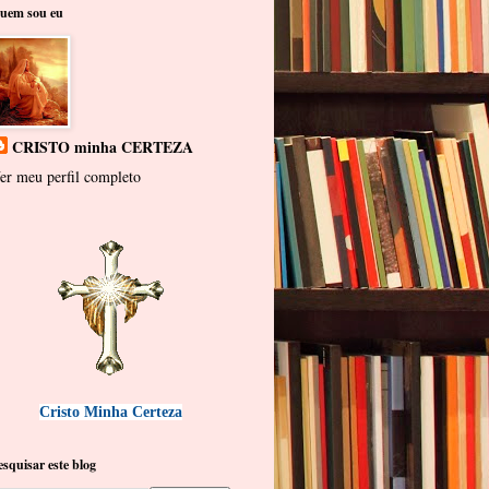
uem sou eu
CRISTO minha CERTEZA
er meu perfil completo
Cristo Minha Certeza
esquisar este blog