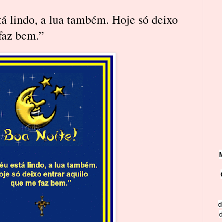
á lindo, a lua também. Hoje só deixo
faz bem.”
d