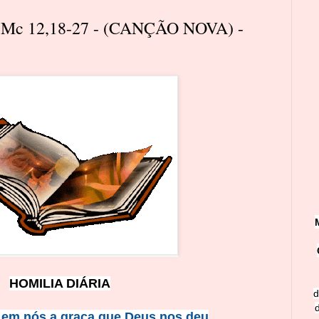
Mc 12,18-27 - (CANÇÃO NOVA) -
HOMILIA DIÁRIA
d
em nós a graça que Deus nos deu