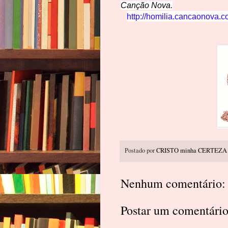
Canção Nova.
http://homilia.cancaonova.
Postado por
CRISTO minha CERTEZA
Nenhum comentário:
Postar um comentári