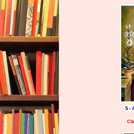
5 -
Cl