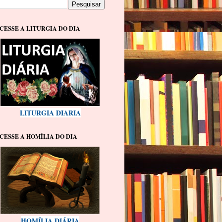
CESSE A LITURGIA DO DIA
LITURGIA DIARIA
CESSE A HOMÍLIA DO DIA
HOMÍLIA DIÁRIA