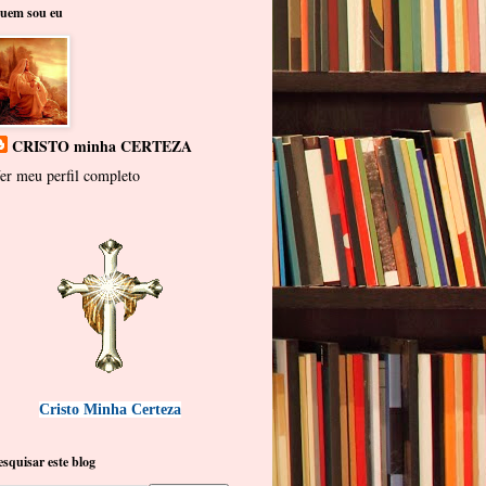
uem sou eu
CRISTO minha CERTEZA
er meu perfil completo
Cristo Minha Certeza
esquisar este blog