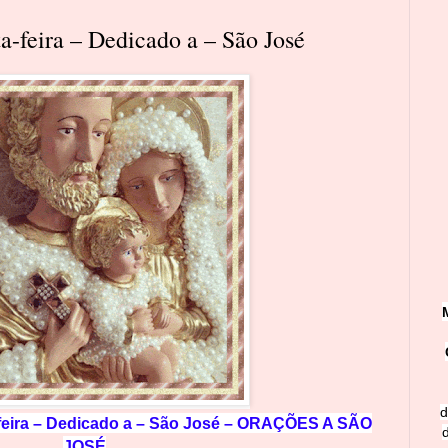
a-feira – Dedicado a – São José
d
-feira – Dedicado a – São José – ORAÇÕES A SÃO
JOSÉ