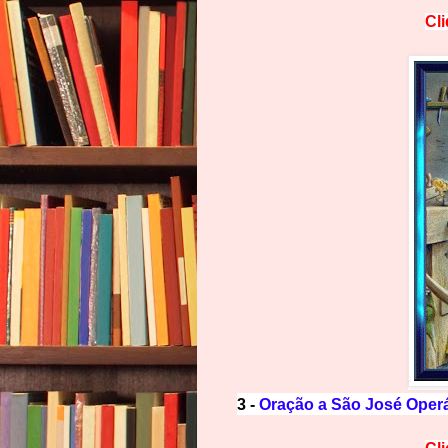
Cl
3 -
Oração a São José Operá