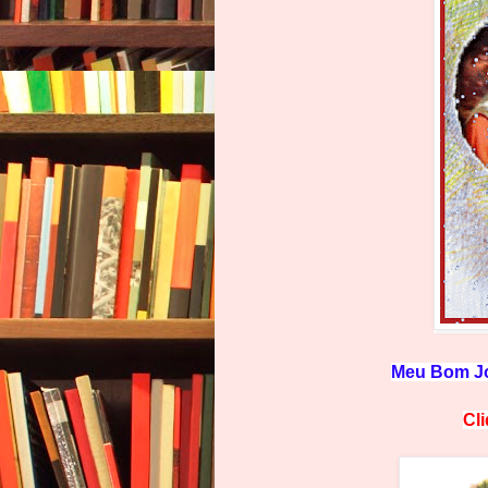
Meu Bom Jo
Cl