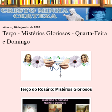
sábado, 20 de junho de 2026
Terço - Mistérios Gloriosos - Quarta-Feira
e Domingo
Terço do Rosário:
M
i
st
érios Glorioso
s