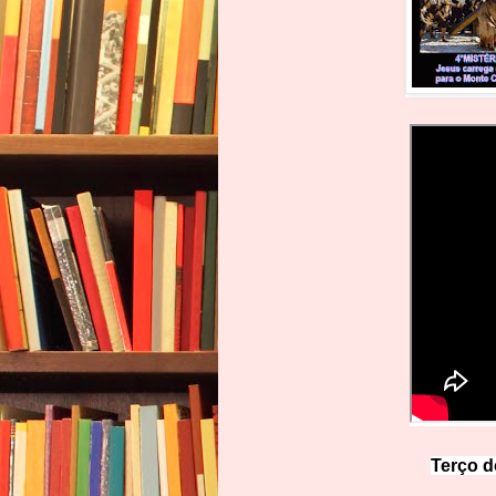
Terço d