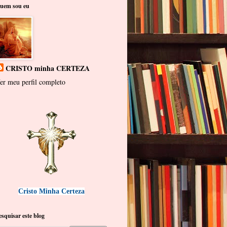
uem sou eu
CRISTO minha CERTEZA
er meu perfil completo
Cristo Minha Certeza
esquisar este blog