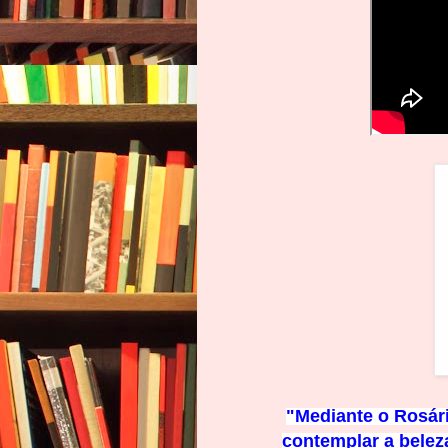
"Mediante o Rosári
contemplar a beleza