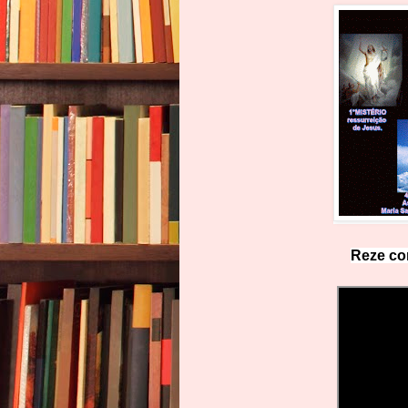
Reze co