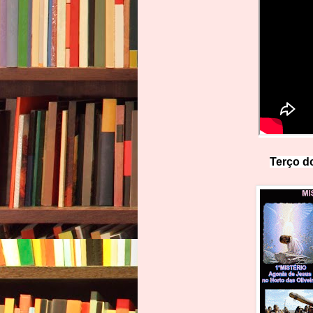
Terço do