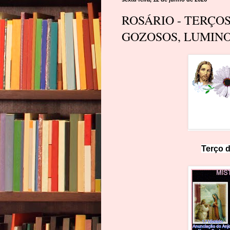
ROSÁRIO - TERÇO
GOZOSOS, LUMINO
Terço d