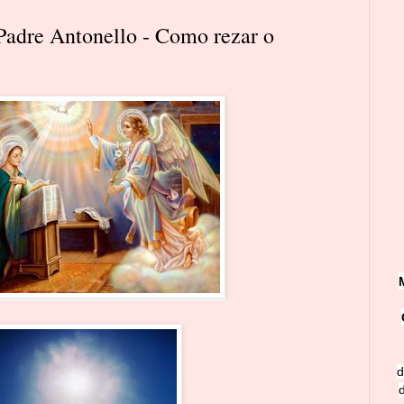
Padre Antonello - Como rezar o
d