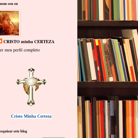
uem sou eu
CRISTO minha CERTEZA
er meu perfil completo
Cristo Minha Certeza
esquisar este blog