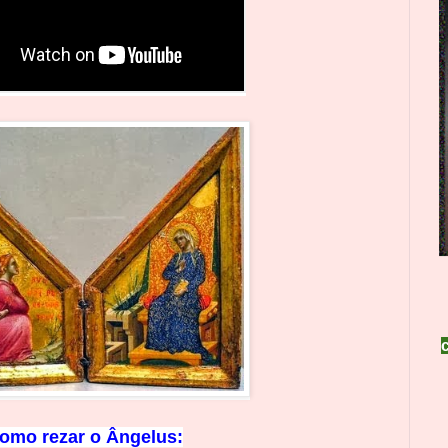
omo rezar o
Ângelus: