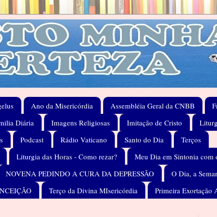
elus
Ano da Misericórdia
Assembléia Geral da CNBB
F
ilia Diária
Imagens Religiosas
Imitação de Cristo
Litur
s
Podcast
Rádio Vaticano
Santo do Dia
Terços
Liturgia das Horas - Como rezar?
Meu Dia em Sintonia com 
NOVENA PEDINDO A CURA DA DEPRESSÃO
O Dia, a Seman
ONCEIÇÃO
Terço da Divina MIsericórdia
Primeira Exortação 