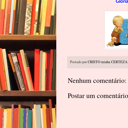
Glória
Postado por
CRISTO minha CERTEZA
Nenhum comentário:
Postar um comentári