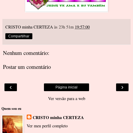
CRISTO minha CERTEZA
às 23h 51m
19:57:00
Compartilhar
Nenhum comentário:
Postar um comentário
‹
›
Página inicial
Ver versão para a web
Quem sou eu
CRISTO minha CERTEZA
Ver meu perfil completo