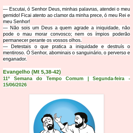
— Escutai, ó Senhor Deus, minhas palavras, atendei o meu
gemido! Ficai atento ao clamor da minha prece, ó meu Rei e
meu Senhor!
— Não sois um Deus a quem agrade a iniquidade, não
pode o mau morar convosco; nem os ímpios poderão
permanecer perante os vossos olhos.
— Detestais o que pratica a iniquidade e destruís o
mentiroso. Ó Senhor, abominais o sanguinário, o perverso e
enganador.
Evangelho (
Mt 5,38-42)
11º Semana do Tempo Comum | Segunda-feira -
15/06/2026