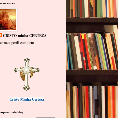
uem sou eu
CRISTO minha CERTEZA
er meu perfil completo
Cristo Minha Certeza
esquisar este blog