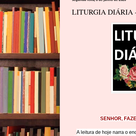
LITURGIA DIÁRIA -
SENHOR, FAZE
A leitura de hoje narra o e