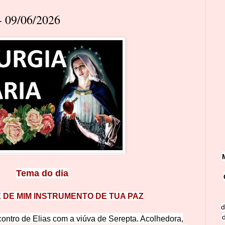
 09/06/2026
Tema do d
ia
 DE MIM INSTRUMENTO DE TUA PAZ
d
ncontro de Elias com a viúva de Serepta. Acolhedora,