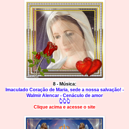
8 - Música:
Imaculado Coração de Maria, sede a nossa salvação! -
Walmir Alencar - Cenáculo de amor
👆👆👆
Clique acima e
a
cesse
o site