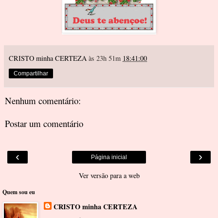
CRISTO minha CERTEZA
às 23h 51m
18:41:00
Compartilhar
Nenhum comentário:
Postar um comentário
‹
›
Página inicial
Ver versão para a web
Quem sou eu
CRISTO minha CERTEZA