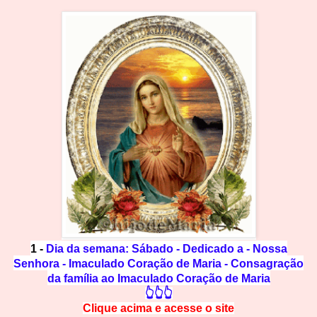
1 -
Dia da semana: Sábado - Dedicado a - Nossa
Senhora - Imaculado Coração de Maria - Consagração
da família ao Imaculado Coração de Maria
👆👆👆
Clique acima e
a
cesse
o site