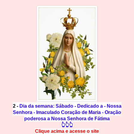
2 -
D
ia da semana: Sábado - Dedicado a - Nossa
Senhora - Imaculado Coração de Maria - Oração
poderosa a Nossa Senhora de Fátima
👆👆👆
Clique acima e
a
cesse
o site