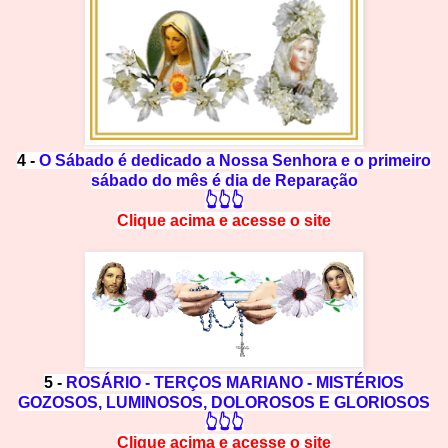
4 -
O Sábado é dedicado a Nossa Senhora e o primeiro
sábado do mês é dia de Reparação
👆👆👆
Clique acima e
a
cesse
o site
5 -
ROSÁRIO - TERÇOS MARIANO - MISTÉRIOS
GOZOSOS, LUMINOSOS, DOLOROSOS E GLORIOSOS
👆👆👆
Clique acima e
a
cesse
o site