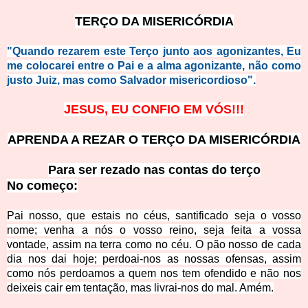
TERÇO DA MISERICÓRDIA
"Quando rezarem este Terço junto aos agonizantes, Eu
me colocarei entre o Pai e a alma agonizante, não como
justo Juiz, mas como Salvador misericordioso".
JESUS, EU CONFIO EM VÓS!!!
APRENDA A REZAR O TERÇO DA MISERICÓRDIA
Para ser rezado nas contas do terço
No começ
o:
Pai nosso, que estais no céus, santificado seja o vosso
nome; venha a nós o vosso reino, seja feita a vossa
vontade, assim na terra como no céu. O pão nosso de cada
dia nos dai hoje; perdoai-nos as nossas ofensas, assim
como nós perdoamos a quem nos tem ofendido e não nos
deixeis cair em tentação, mas livrai-nos do mal. Amém.