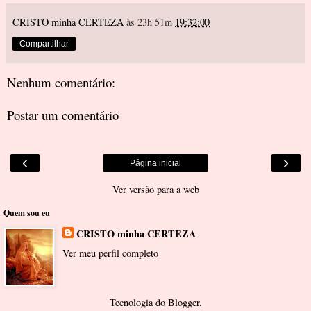
CRISTO minha CERTEZA
às 23h 51m
19:32:00
Compartilhar
Nenhum comentário:
Postar um comentário
‹
›
Página inicial
Ver versão para a web
Quem sou eu
CRISTO minha CERTEZA
Ver meu perfil completo
Tecnologia do
Blogger
.