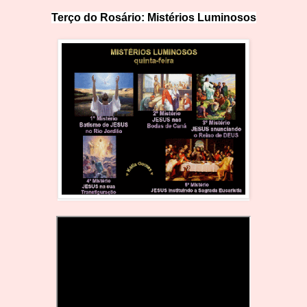
Terço do Rosário: Mistérios Lumin
o
sos