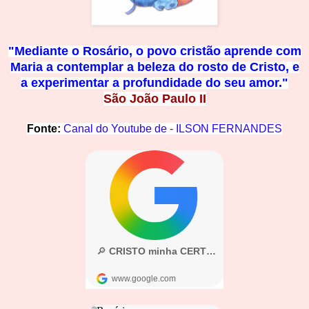
"Mediante o Rosário, o povo cristão aprende c
om
Maria a contemplar a beleza do rosto de Cristo, e
a
experimentar a profundidade
do seu amor."
São João Paulo II
Fonte:
Canal do
Youtube de -
ILSON FERNAN
DES