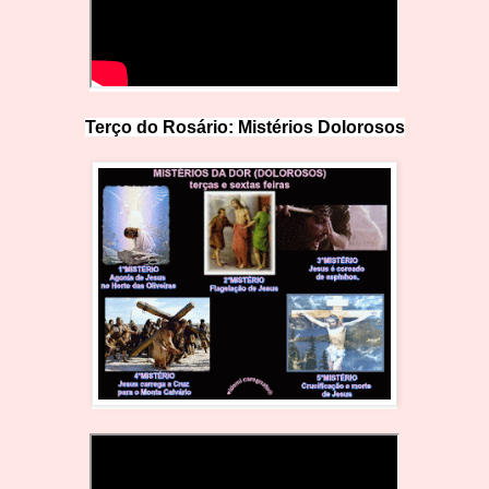
Terço do Rosário: Mistérios Doloro
s
os