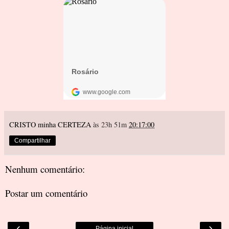
CRISTO minha CERTEZA
às 23h 51m
20:17:00
Compartilhar
Nenhum comentário:
Postar um comentário
‹
›
Página inicial