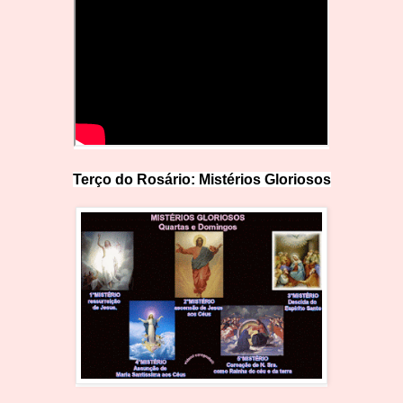
Terço do Rosário: Mistérios Glo
r
iosos