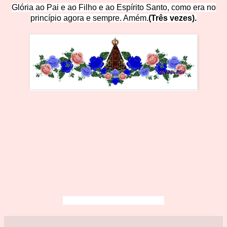
Glória ao Pai e ao Filho e ao Espírito Santo, como era no
princípio agora e sempre. Amém.
(T
rês vezes).