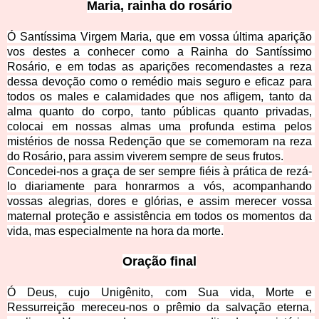
Maria, rainha do rosário
Ó Santíssima Virgem Maria, que em vossa última aparição 
vos destes a conhecer como a Rainha do Santíssimo 
Rosário, e em todas as aparições recomendastes a reza 
dessa devoção como o remédio mais seguro e eficaz para 
todos os males e calamidades que nos afligem, tanto da 
alma quanto do corpo, tanto públicas quanto privadas, 
colocai em nossas almas uma profunda estima pelos 
mistérios de nossa Redenção que se comemoram na reza 
do Rosário, para assim viverem sempre de seus frutos.
Concedei-nos a graça de ser sempre fiéis à prática de rezá-
lo diariamente para honrarmos a vós, acompanhando 
vossas alegrias, dores e glórias, e assim merecer vossa 
maternal proteção e assistência em todos os momentos da 
vida, mas especialmente na hora da morte.
Oração final
Ó Deus, cujo Unigênito, com Sua vida, Morte e 
Ressurreição mereceu-nos o prêmio da salvação eterna, 