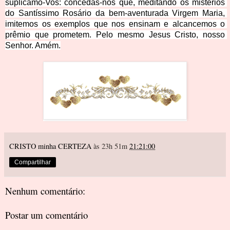
suplicamo-Vos: concedas-nos que, meditando os mistérios 
do Santíssimo Rosário da bem-aventurada Virgem Maria, 
imitemos os exempl
os que nos ensinam e alcancemos o 
prêmio que prometem. Pelo mesmo Jesus Cristo, nosso 
Senhor. Amém﻿.
CRISTO minha CERTEZA
às 23h 51m
21:21:00
Compartilhar
Nenhum comentário:
Postar um comentário