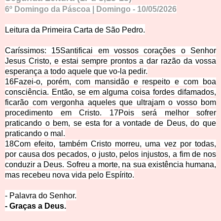
6º Domingo da Páscoa | Domingo - 10/05/2026
Leitura da Primeira Carta de São Pedro.
Caríssimos:
15
Santificai em vossos corações o Senhor
Jesus Cristo, e estai sempre prontos a dar razão da vossa
esperança a todo aquele que vo-la pedir.
16
Fazei-o, porém, com mansidão e respeito e com boa
consciência. Então, se em alguma coisa fordes difamados,
ficarão com vergonha aqueles que ultrajam o vosso bom
procedimento em Cristo.
17
Pois será melhor sofrer
praticando o bem, se esta for a vontade de Deus, do que
praticando o mal.
18
Com efeito, também Cristo morreu, uma vez por todas,
por causa dos pecados, o justo, pelos injustos, a fim de nos
conduzir a Deus. Sofreu a morte, na sua existência humana,
mas recebeu nova vida pelo Espírito.
- Palavra do Senhor.
- Graças a Deus.