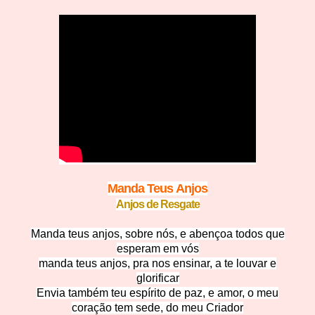
Manda Teus
Anjos
Anjos de Re
sgate
Manda teus anjos, sobre nós, e abençoa todos que
esperam em vós
manda teus anjos, pra nos ensinar, a te louvar e
glorificar
Envia também teu espírito de paz, e amor, o meu
coração tem sede, do meu Criador