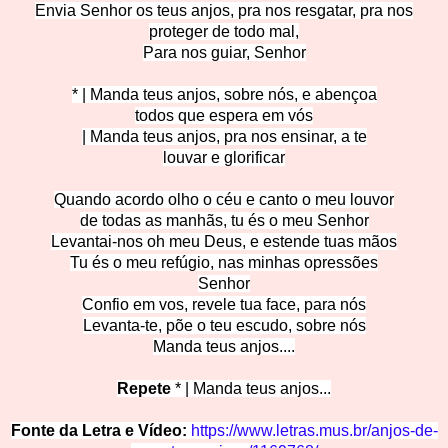
Envia Senhor os teus anjos, pra nos resgatar, pra nos
proteger de todo mal,
Para nos guiar, Senhor
* | Manda teus anjos, sobre nós, e abençoa
todos que espera em vós
| Manda teus anjos, pra nos ensinar, a te
louvar e glorificar
Quando acordo olho o céu e canto o meu louvor
de todas as manhãs, tu és o meu Senhor
Levantai-nos oh meu Deus, e estende tuas mãos
Tu és o meu refúgio, nas minhas opressões
Senhor
Confio em vos, revele tua face, para nós
Levanta-te, põe o teu escudo, sobre nós
Manda
teus anjos....
Repete
* | Manda teus anjos...
Fonte da Letra e Vídeo:
https://www.letras.mus.br/anjos-de-