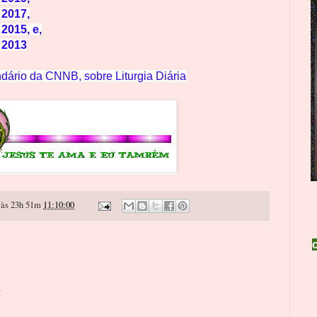
 2017,
 2015, e,
e 2013
dário da CNNB, sobre Liturgia Diária
às 23h 51m
11:10:00
o