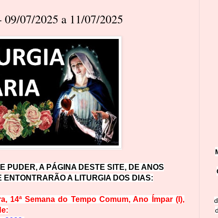
09/07/2025 a 11/07/2025
E PUDER, A PÁGINA DESTE SITE, DE ANOS
 ENTONTRARÃO A LITURGIA DOS DIAS
:
ra,
14ª Semana do Tempo Comum
, Ano Ímpar (I),
d
de: