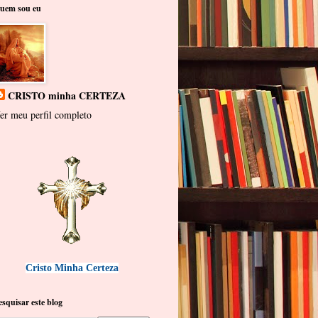
uem sou eu
CRISTO minha CERTEZA
er meu perfil completo
Cristo Minha Certeza
esquisar este blog