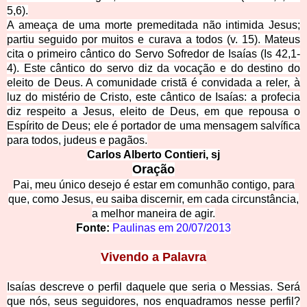
5,6).
A ameaça de uma morte premeditada não intimida Jesus;
partiu seguido por muitos e curava a todos (v. 15). Mateus
cita o primeiro cântico do Servo Sofredor de Isaías (Is 42,1-
4). Este cântico do servo diz da vocação e do destino do
eleito de Deus. A comunidade cristã é convidada a reler, à
luz do mistério de Cristo, este cântico de Isaías: a profecia
diz respeito a Jesus, eleito de Deus, em que repousa o
Espírito de Deus; ele é portador de uma mensagem salvífica
para todos, judeus e pagãos.
Carlos Alberto Contieri, sj
Oração
Pai, meu único desejo é estar em comunhão contigo, para
que, como Jesus, eu saiba discernir, em cada circunstância,
a melhor maneira de agir.
Fonte:
Paulinas em
20/07/2013
Vivendo a Palavra
Isaías descreve o perfil daquele que seria o Messias. Será
que nós, seus seguidores, nos enquadramos nesse perfil?