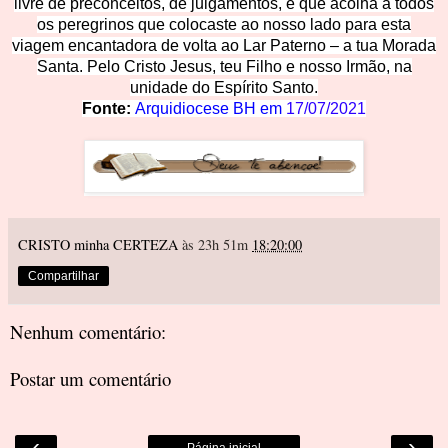
livre de preconceitos, de julgamentos, e que acolha a todos
os peregrinos que colocaste ao nosso la
do para es
ta
viagem encantadora de volta ao Lar Paterno – a tua Morada
Santa. Pelo Cristo Jesus, teu Filho e nosso Irmão, na
unidade do Espírito Santo.
Fonte:
Arquidiocese BH em
17/07/2021
CRISTO minha CERTEZA
às 23h 51m
18:20:00
Compartilhar
Nenhum comentário:
Postar um comentário
‹
›