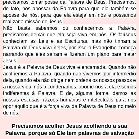
precisamos tomar posse da Palavra de Deus. Precisamos,
de fato, nos apossar da Palavra para que ela também se
aposse de nós, para que ela esteja em nós e possamos
realizar a missão de Jesus.
Não basta sabermos ou conhecermos a Palavra,
precisamos deixar que ela seja viva em nós. Os fariseus
conheciam as Leis e as E
scrituras, mas não tinham a
Palavra de Deus viva neles, por isso o Evangelho começa
narrando que eles saíram e fizeram um plano para matar
Jesus.
Jesus é a Palavra de Deus viva e encarnada. Quando não
acolhemos a Palavra, quando não vivemos por intermédio
dela, quando ela não dirige nem ordena os nossos passos e
a nossa vida, nós a condenamos, opomo-nos a ela
e somos
indiferentes à Palavra. E de, alguma forma, damos as
nossas escusas, razões humanas e intelectuais para nos
opor aquilo que é a força viva da Palavra de Deus no meio
de nós.
Precisamos acolher Jesus acolhendo a sua
Palavra, porque só Ele tem palavras de salvação