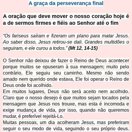
A graça da perseverança final
A oração que deve mover o nosso coração hoje é
a de sermos firmes e fiéis ao Senhor até o fim
“Os fariseus saíram e fizeram um plano para matar Jesus.
Ao saber disso, Jesus retirou-se dali. Grandes multidões o
seguiram, e ele curou a todos.”
(Mt 12, 14-15)
O Senhor não deixou de fazer o Reino de Deus acontecer
porque muitos se opuseram à sua mensagem; muito pelo
contrário, Ele seguiu seu caminho. Mesmo não sendo
amado nem querido onde estava, Ele foi operar o Reino de
Deus onde foi acolhido.
Em muitos lugares, Deus não será aceito nem acolhido.
Claro que o nosso desejo é que muitos sejam tocados pela
mensagem que Jesus nos trouxe, mas esta é incomoda e
exige mudança de vida, por isso, quando não queremos
mudar, é preferível rejeitá-Lo.
Muitas pessoas, um dia acolheram Jesus, mas preferiram
seguir o seu modo de vida, seguindo o seu próprio deus.