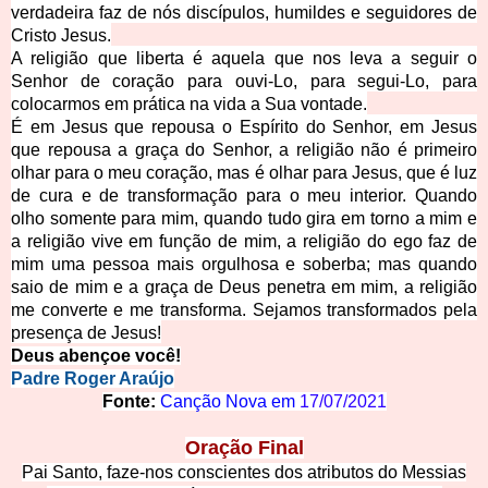
verdadeira faz de nós discípulos, humildes e seguidores de
Cristo Jesus.
A religião que liberta é aquela que nos leva a seguir o
Senhor de coração para ouvi-Lo, para segui-Lo, para
colocarmos em prática na vida a Sua vontade.
É em Jesus que repousa o Espírito do Senhor, em Jesus
que repousa a graça do Senhor, a religião não é primeiro
olhar para o meu coração, mas é olhar para Jesus, que é luz
de cura e de transformação para o meu interior. Quando
olho somente para mim, quando tudo gira em torno a mim e
a religião vive em função de mim, a religião do ego faz de
mim uma pessoa mais orgulhosa e soberba; mas quando
saio de mim e a graça de Deus penetra em mim, a religião
me converte e me transforma. Sejamos transformados pela
presença de Jesus!
Deus abençoe você!
Padre Roger Araújo
Fonte:
Canção Nova em
17/07/2021
Oração Final
Pai Santo, faze-nos conscientes dos atributos do Messias