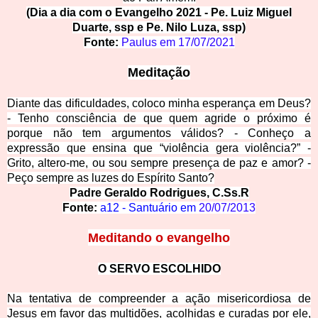
(Dia a dia com o Evangelho 2021 - Pe. Luiz Miguel
Duarte, ssp e Pe. Nilo Luza, ssp)
Fonte:
Paulus em
17/07/2021
Meditação
Diante das dificuldades, coloco minha esperança em Deus?
- Tenho consciência de que quem agride o próximo é
porque não tem argumentos válidos? - Conheço a
expressão que ensina que “violência gera violência?” -
Grito, altero-me, ou sou sempre presença de paz e amor? -
Peço sempre as luzes do Espírito Santo?
Padre Geraldo Rodrigues, C.Ss.R
Fonte:
a12 - Santuário em
20/07/2013
Meditando o evangelho
O SERVO ESCOL
HIDO
Na tentativa de compreender a ação misericordiosa de
Jesus em favor das multidões, acolhidas e curadas por ele,