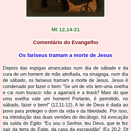
Mt 12,14-21
Comentário do Evangelho
Os fariseus tramam a morte de Jesus
Depois das espigas arrancadas num dia de sábado e da
cura de um homem de mão atrofiada, na sinagoga, num dia
de sábado, os fariseus tramam a morte de Jesus. Jesus é
condenado por fazer o bem: “Se um de vós tem uma ovelha
e cai num buraco: não a agarrará e a tirará? Mais do que
uma ovelha vale um homem! Portanto, é permitido, no
sábado, fazer o bem!” (12,11-12). A lei de Deus é dada ao
povo para proteger o dom da vida e da liberdade. Por isso,
na introdução das duas versões do decálogo, há evocação
da saída do Egito: “Eu sou o Senhor, teu Deus, que te fez
sair da terra do Egito, da casa da escravidão” (Ex 20,2; Dt