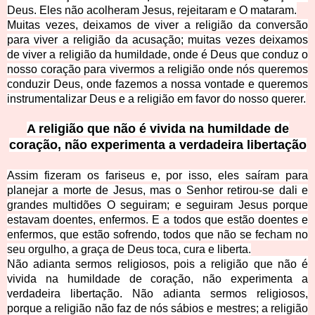
Deus. Eles não acolheram Jesus, rejeitaram e O mataram.
Muitas vezes, deixamos de viver a religião da conversão
para viver a religião da acusação; muitas vezes deixamos
de viver a religião da hum
ildade, onde é Deus que conduz o
nosso coração para vivermos a religião onde nós queremos
conduzir Deus, onde fazemos a nossa vontade e queremos
instrumentalizar Deus e a religião em favor do nosso querer.
A religião que não é vivida na humildade de
coração, não experimenta a verdadeira libertação
Assim fizeram os fariseus e, por isso, eles saíram para
planejar a morte de Jesus, mas o Senhor retirou-se
dali e
grandes multidões O seguiram; e seguiram Jesus porque
estavam doentes, enfermos. E a todos que estão doentes e
enfermos, que estão sofrendo, todos que não se fecham no
seu orgulho, a graça de Deus toca, cura e liberta.
Não adianta sermos religiosos, pois a religião que não é
vivida na humildade de coração, não experimenta a
verdadeira libertação. Não adianta sermos religiosos,
porque a religião não faz de nós sábios e mestres; a religião