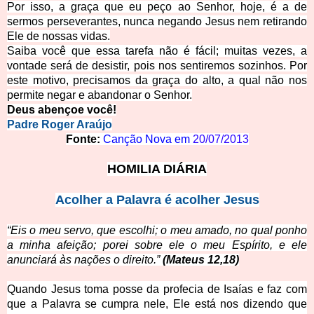
Por isso, a graça que eu peço ao Senhor, hoje, é a de
sermos perseverantes, nunca negando Jesus nem retirando
Ele de nossas vidas.
Saiba você que essa tarefa não é fácil; muitas vezes, a
vontade será de desistir, pois nos sentiremos sozinhos. Por
este motivo, precisamos da graça do alto, a qual não nos
permite negar e abandonar o Senhor.
Deus abençoe você!
Padre Roger Araújo
Fonte:
Canção Nova em
20/07/2013
HOMILIA DIÁRIA
Acolher a Palavra é acolher Jesus
“
Eis o meu servo, que escolhi; o meu amado, no qual ponho
a minha afeição; porei sobre ele o meu Espírito, e ele
anunciará às nações o direito.”
(Mateus 12,18)
Quando Je
sus toma posse da profecia de Isaías e faz com
que a Palavra se cumpra nele, Ele está nos dizendo que