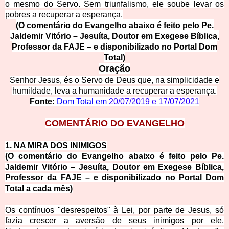
o mesmo do Servo. Sem triunfalismo, ele soube levar os
pobres a recupera
r a esperança.
(O comentário do Evangelho abaixo é feito pelo Pe.
Jaldemir Vitório – Jesuíta, Doutor em Exegese Bíblica,
Professor da FAJE – e disponibilizado no Portal Dom
Total)
Oração
Senhor Jesus, és o Servo de Deus que, na simplicidade e
humil
dade, leva a humanidade a recuperar a esperança.
Fonte:
Dom Total em
20/07/2019
e
17/07/2021
COMENTÁRIO DO EVANGELHO
1. NA MIRA DOS INIMIGOS
(O comentário do Evangelho abaixo é feito pelo Pe.
Jaldemir Vitório – Jesuíta, Doutor em Exegese Bíblica,
Professor da FAJE – e disponibilizado no Portal Dom
Total a cada mês)
Os contínuos "desrespeitos" à Lei, por parte de Jesus, só
fazia crescer a aversão de seus inimigos por ele.