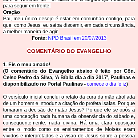
para seguir em frente.
Oração
Pai, meu único desejo é estar em comunhão contigo, para
que, como Jesus, eu saiba discernir, em cada circunstância,
a melhor maneira de agir.
Fonte:
NPD Brasil em
20/07/2013
COMENTÁRIO DO EVANGELHO
1. Eis o meu amado!
(O comentário do Evangelho abaixo é feito por Côn.
Celso Pedro da Silva, ‘A Bíblia dia a dia 2017’, Paulinas e
disponibilizado no Portal Paulinas -
comece o dia feliz
)
O versículo inicial conclui o relato da cura da mão atrofiada
de um homem e introduz a citação do profeta Isaías. Por que
tomaram a decisão de matar Jesus? Porque ele se opôs a
uma concepção nada humana da observância do sábado e,
consequentemente, nada divina. Há uma clara oposição
entre o modo como os ensinamentos de Moisés eram
vividos e interpretados e a visão de Jesus sobre a pessoa