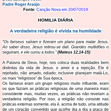
Padre Roger Araújo
Fonte:
Canção Nova em
20/07/2019
HOMILIA DIÁRIA
A verdadeira religião é vivida na humildade
“Os fariseus saíram e fizeram um plano para matar Jesus.
Ao saber disso, Jesus retirou-se dali. Grandes multidões o
seguiram, e ele curou a todos.”
(Mateus 12,14-15)
A Palavra de Deus, hoje, nos coloca duas realidades bem
distintas da vida de Jesus: o amor e a rejeição. Ele é
rejeitado, não
amado, odiado; inclusive planejam matá-Lo,
os mais “religiosos” de Sua época.
Os fariseus eram um grupo religioso muito influente, eram
os que faziam as práticas religiosas de uma maneira mais
consistente mas, muitas vezes, as práticas não revelam a
verdadeira religião. Por isso, a religião não consiste nas
práticas externas somente, ela é, acima de tudo, uma atitude
de um coração convertido que acolhe dia a dia a graça de