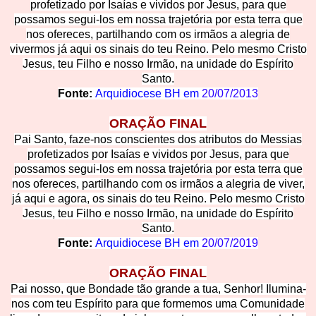
profetizado por Isaías e vividos por Jesus, para que
possamos segui-los em nossa trajetória por esta terra que
nos ofereces, partilhando com os irmãos a alegria de
vivermos já aqui os sinais do teu Reino. Pelo mesmo Cristo
Jesus, teu Filho e nosso Irmão, na unidade do Espírito
Santo.
Fonte:
Arquidiocese BH em
20/07/2013
ORAÇÃO FINAL
Pai Santo, faze-nos conscientes dos atributos do Messias
profetizados por Isaías e vividos por Jesus, para que
possamos segui-los em nossa trajetória por esta terra que
nos ofereces, partilhando com os irmãos a alegria de viver,
já aqui e agora, os sinais do teu Reino. Pelo mesmo Cristo
Jesus, teu Filho e nosso Irmão, na unidade do Espírito
Santo.
Fonte:
Arquidiocese BH em
20/07/2019
ORAÇÃO FINAL
Pai nosso, que Bondade tão grande a tua, Senhor! Ilumina-
nos com teu Espírito para que formemos uma Comunidade