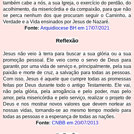
também cabe a nós,
a sua Igreja, o exercício do perdão, do
acolhimento, da misericórdia e da compaixão, para que não
se perca nenhum dos que procuram seguir o Caminho, a
Verdade e a Vida ensinados por Jesus de Nazaré.
Fonte:
Arquidiocese BH em
17/07/2021
Reflexão
Jesus não veio à terra para buscar a sua glória ou a sua
promoção pessoal. Ele veio como o servo de Deus para
garantir, por uma vida de serviço e, principalmente, pela sua
paixão e morte de cruz, a salvação para todas as pessoas.
Com isso, Jesus é aquele que cumpre todas as promessas
feitas por Deus durante todo o antigo Testamento. Ele vai,
não pela glória, pela arrogância e pelo poder, mas pelo
amor, pela misericórdia e pelo serviço, realizar o projeto de
Deus e nos mostrar novos valores que devem nortear as
nossas vidas, tornando-se ao mesmo tempo modelo para
todas as pessoas e a esperança de todas as nações.
Fonte:
CNBB em
20/07/2013