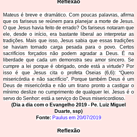
Reflexão
Mateus é breve e dramático. Com poucas palavras, afirma
que os fariseus se reúnem para planejar a morte de Jesus.
O que Jesus havia feito de errado? Os fariseus notaram que
ele, desde o início, era bastante liberal ao interpretar as
tradições. Mais que isso, Jesus sabia que essas tradições
se haviam tornado carga pesada para o povo. Certos
sacrifícios forçados não podem agradar a Deus. É na
liberdade que cada um demonstra seu amor sincero. Se
cumpre a lei porque é obrigado, onde está a virtude? Por
isso é que Jesus cita o profeta Oseias (6,6): “Quero
misericórdia e não sacrifício”. Porque também Deus é um
Deus de misericórdia e não um tirano pronto a castigar o
mínimo deslize no cumprimento de qualquer lei. Jesus é o
servo do Senhor: está a serviço do Deus misericordioso.
(Dia a dia com o Evangelho 2019 - Pe. Luiz Miguel
Duarte, ssp)
Fonte:
Paulus em
20/07/2019
Reflexão