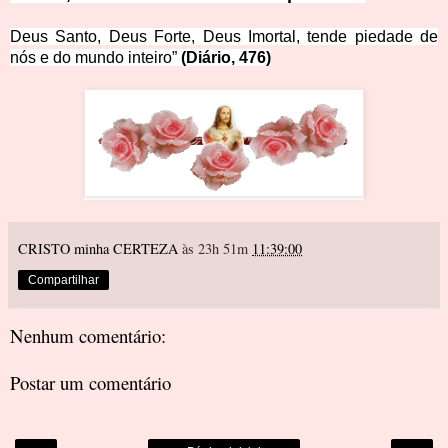
Deus Santo, Deus Forte, Deus Imortal, tende piedade de
nós e do mundo inteiro”
(Diário, 476)
CRISTO minha CERTEZA
às 23h 51m
11:39:00
Compartilhar
Nenhum comentário:
Postar um comentário