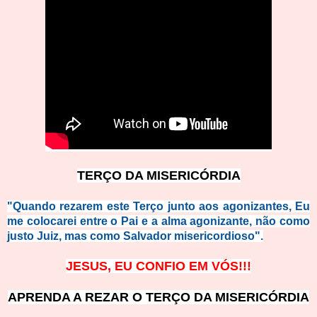
TERÇO DA MISERICÓRDIA
"Quando rezarem este Terço junto aos agonizantes, Eu
me colocarei entre o Pai e a alma agonizante, não como
justo Juiz, mas como Salvador misericordioso".
JESUS, EU CONFIO EM VÓS!!!
APRENDA A REZAR O TERÇO DA MISERICÓRDIA