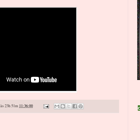
às 23h 51m
11:36:00