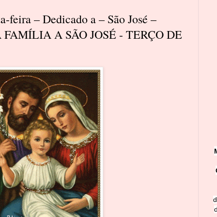
a-feira – Dedicado a – São José –
FAMÍLIA A SÃO JOSÉ - TERÇO DE
d