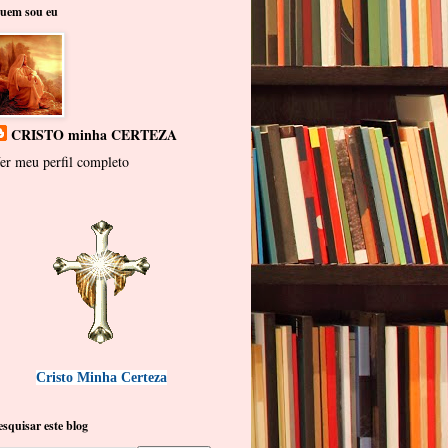
uem sou eu
CRISTO minha CERTEZA
er meu perfil completo
Cristo Minha Certeza
esquisar este blog